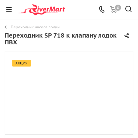
0
Переходник насоса лодки
Переходник SP 718 к клапану лодок
ПВХ
АКЦИЯ