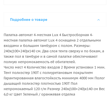
Подробнее о товаре
Палатка-автомат 4-местная Lux 4 Быстросборная 4-
местная палатка-автомат Lux 4 оснащена 2 отдельными
входами и большим тамбуром с полом. Размеры:
240x(100+240)x140 см. Два слоя тента сверху и по бокам, а
также пол в тамбуре и в самой палатке обеспечивают
полную непромокаемость её обитателей.
Число мест 4 Количество входов 2 Время установки 1 мин.
Тент полиэстер 190T с полиуретановым покрытием
Гарантированная влагостойкость минимум 4000 мм Полог
дышащий полиэстер плотностью 190T Пол
непромокаемый 120 г/м Размер 240x(100+240)x140 см Вес
6,0 кг Цвет 3еленый / оранжевая отделка