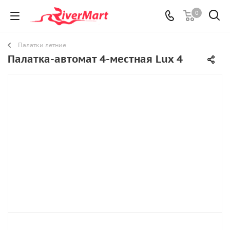
0
Палатки летние
Палатка-автомат 4-местная Lux 4