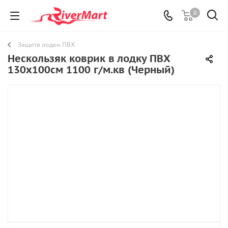
0
Защита лодки ПВХ
Нескользяк коврик в лодку ПВХ
130х100см 1100 г/м.кв (Черный)