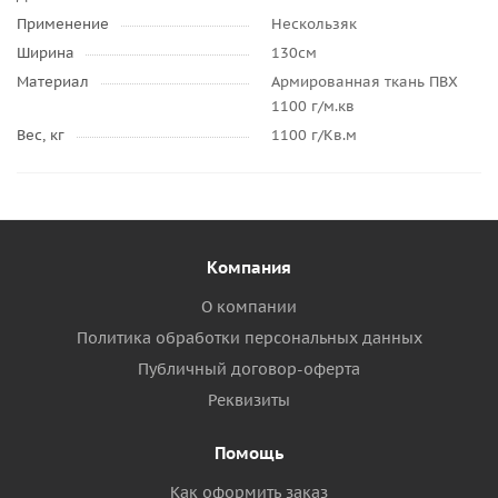
Применение
Нескользяк
Ширина
130см
Материал
Армированная ткань ПВХ
1100 г/м.кв
Вес, кг
1100 г/Кв.м
Компания
О компании
Политика обработки персональных данных
Публичный договор-оферта
Реквизиты
Помощь
Как оформить заказ