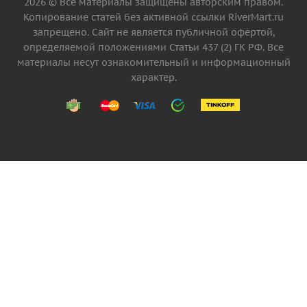
2026 © Все материалы защищены авторским правом.
Копирование статей без активной ссылки RiverMart.ru
запрещено. Сайт не является публичной офертой,
определяемой положениями Статьи 437 (2) ГК РФ. Все
материалы несут ознакомительный и информационный
характер.