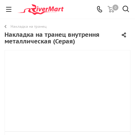
0
Накладка на транец
Накладка на транец внутрення
металлическая (Серая)