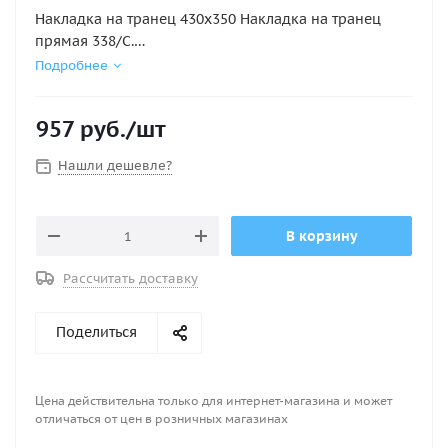
Накладка на транец 430х350 Накладка на транец
прямая 338/С.
Характеристики
Подробнее
Габариты 430х350мм
Материал Пластмасса
957
руб.
/шт
Нашли дешевле?
В корзину
Рассчитать доставку
Поделиться
Цена действительна только для интернет-магазина и может
отличаться от цен в розничных магазинах