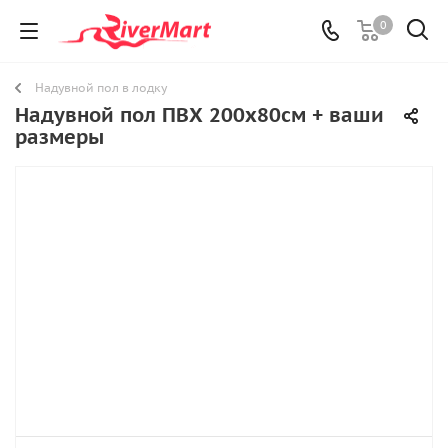
0
Надувной пол в лодку
Надувной пол ПВХ 200х80см + ваши
размеры