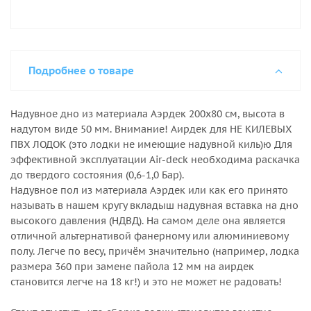
Подробнее о товаре
Надувное дно из материала Аэрдек 200х80 см, высота в
надутом виде 50 мм. Внимание! Аирдек для НЕ КИЛЕВЫХ
ПВХ ЛОДОК (это лодки не имеющие надувной киль)ю Для
эффективной эксплуатации Air-deck необходима раскачка
до твердого состояния (0,6-1,0 Бар).
Надувное пол из материала Аэрдек или как его принято
называть в нашем кругу вкладыш надувная вставка на дно
высокого давления (НДВД). На самом деле она является
отличной альтернативой фанерному или алюминиевому
полу. Легче по весу, причём значительно (например, лодка
размера 360 при замене пайола 12 мм на аирдек
становится легче на 18 кг!) и это не может не радовать!