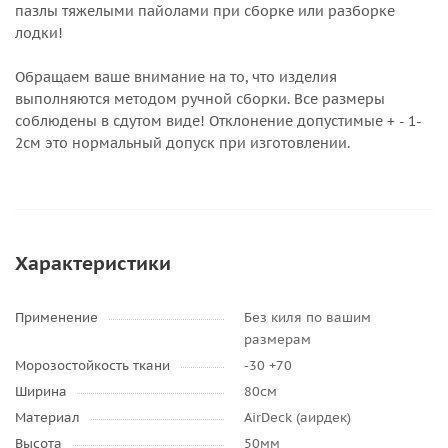
пазлы тяжелыми пайолами при сборке или разборке
лодки!
Обращаем ваше внимание на то, что изделия
выполняются методом ручной сборки. Все размеры
соблюдены в сдутом виде! Отклонение допустимые + - 1-
2см это нормальный допуск при изготовлении.
Характеристики
Применение
Без киля по вашим
размерам
Морозостойкость ткани
-30 +70
Ширина
80см
Материал
AirDeck (аирдек)
Высота
50мм