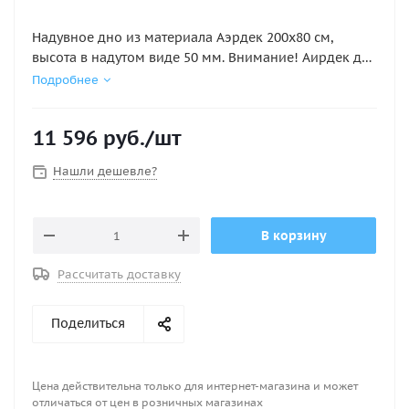
Надувное дно из материала Аэрдек 200х80 см,
высота в надутом виде 50 мм. Внимание! Аирдек для
НЕ КИЛЕВЫХ ПВХ ЛОДОК (это лодки не имеющие
Подробнее
надувной киль).
11 596
руб.
/шт
Нашли дешевле?
В корзину
Рассчитать доставку
Поделиться
Цена действительна только для интернет-магазина и может
отличаться от цен в розничных магазинах