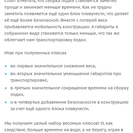
Стоит отметить, что сборка лодки становится заметно
проще и занимает меньше времени. Как не трудно
заметить появляется ещё один блок плавучести, что делает
её ещё более безопасной. Вместе с потерей веса
прибавляется мобильность конструкции. А габариты в
собранном виде становятся только меньше, что так же
облегчает нам транспортировку лодки.
Итак при полученных плюсах
во-первых значительное снижение веса,
во-вторых значительное уменьшение габаритов при
транспортировке,
в-третьих значительное сокращение времени на сборку
лодки,
и в-четвертых добавление безопасности в конструкцию
за счет ещё одного блока плавучести.
Мы получаем целый набор весомых плюсов! И, как
следствие, больше времени на воде, а не берегу, играя в