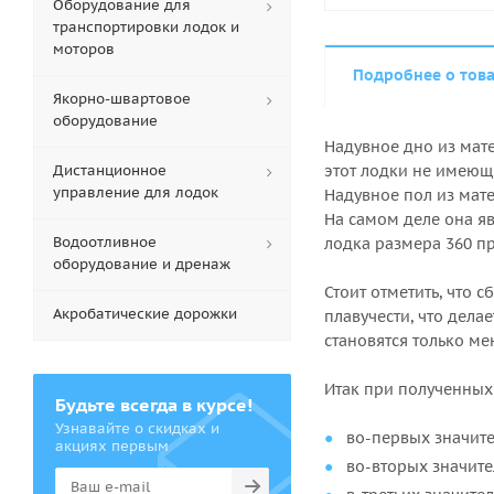
Оборудование для
транспортировки лодок и
моторов
Подробнее о тов
Якорно-швартовое
оборудование
Надувное дно из мат
Дистанционное
этот лодки не имеющ
управление для лодок
Надувное пол из мате
На самом деле она я
Водоотливное
лодка размера 360 пр
оборудование и дренаж
Стоит отметить, что 
Акробатические дорожки
плавучести, что дела
становятся только ме
Итак при полученных
Будьте всегда в курсе!
Узнавайте о скидках и
во-первых значите
акциях первым
во-вторых значите