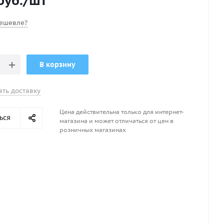
руб.
/шт
ешевле?
В корзину
ать доставку
Цена действительна только для интернет-
ься
магазина и может отличаться от цен в
розничных магазинах