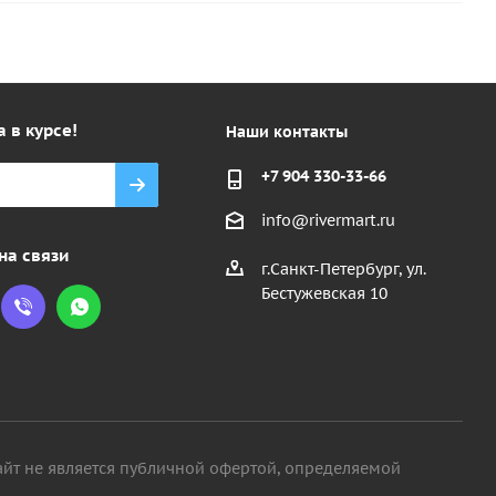
а в курсе!
Наши контакты
+7 904 330-33-66
info@rivermart.ru
на связи
г.Санкт-Петербург, ул.
Бестужевская 10
айт не является публичной офертой, определяемой