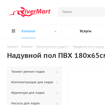
Каталог
Услуги
Главная
-
Каталог
-
Тюнинг ремонт лодок
-
Надувной пол в лодку
Надувной пол ПВХ 180х65с
Тюнинг ремонт лодок
Комплектующие для лодок
Фурнитура для лодок
Насосы для лодок