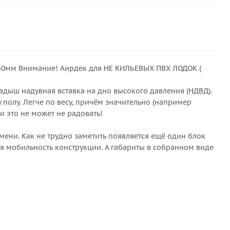
 50мм Внимание! Аирдек для НЕ КИЛЬЕВЫХ ПВХ ЛОДОК (
ладыш надувная вставка на дно высокого давления (НДВД).
полу. Легче по весу, причём значительно (например
 и это не может не радовать!
мени. Как не трудно заметить появляется ещё один блок
тся мобильность конструкции. А габариты в собранном виде