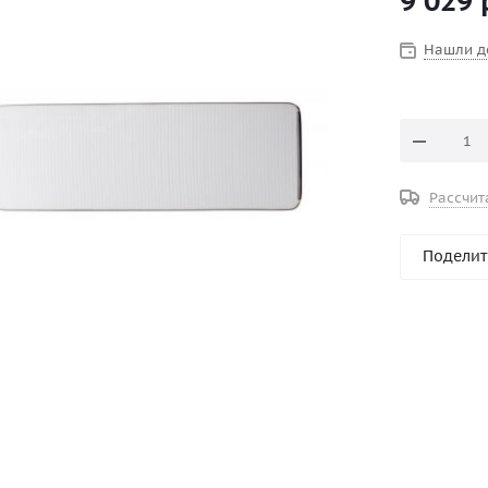
9 029
Нашли д
Рассчит
Поделит