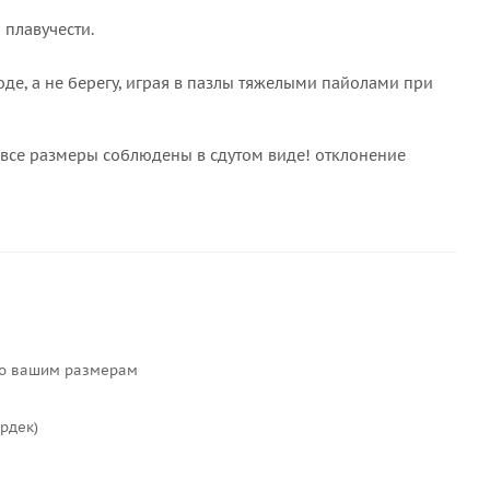
 плавучести.
де, а не берегу, играя в пазлы тяжелыми пайолами при
все размеры соблюдены в сдутом виде! отклонение
по вашим размерам
ирдек)