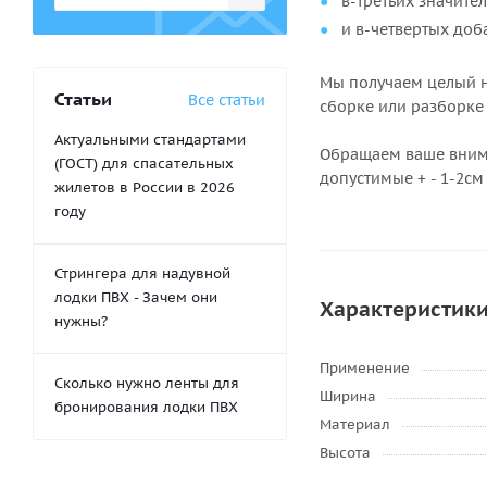
в-третьих значите
и в-четвертых доб
Мы получаем целый на
Статьи
Все статьи
сборке или разборке
Актуальными стандартами
Обращаем ваше внима
(ГОСТ) для спасательных
допустимые + - 1-2см
жилетов в России в 2026
году
Стрингера для надувной
лодки ПВХ - Зачем они
Характеристик
нужны?
Применение
Сколько нужно ленты для
Ширина
бронирования лодки ПВХ
Материал
Высота