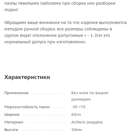
пазлы тяжелыми пайолами при сборке или разборке
лодки!
Обращаем ваше внимание на то что изделия выполняются
методом ручной сборки. все размеры соблюдены в
сдутом виде! отклонение допустимые + - 1-2см это
нормальный допуск при изготовлении.
Характеристики
Применение
Без киля по вашим
размерам
Морозостойкость ткани
-30 +70
Ширина
60см
Материал
AirDeck (аирдек)
Высота
50мм