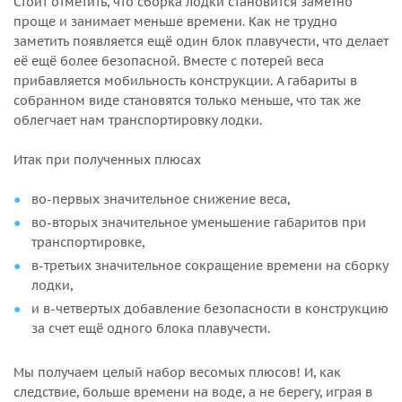
Стоит отметить, что сборка лодки становится заметно
проще и занимает меньше времени. Как не трудно
заметить появляется ещё один блок плавучести, что делает
её ещё более безопасной. Вместе с потерей веса
прибавляется мобильность конструкции. А габариты в
собранном виде становятся только меньше, что так же
облегчает нам транспортировку лодки.
Итак при полученных плюсах
во-первых значительное снижение веса,
во-вторых значительное уменьшение габаритов при
транспортировке,
в-третьих значительное сокращение времени на сборку
лодки,
и в-четвертых добавление безопасности в конструкцию
за счет ещё одного блока плавучести.
Мы получаем целый набор весомых плюсов! И, как
следствие, больше времени на воде, а не берегу, играя в