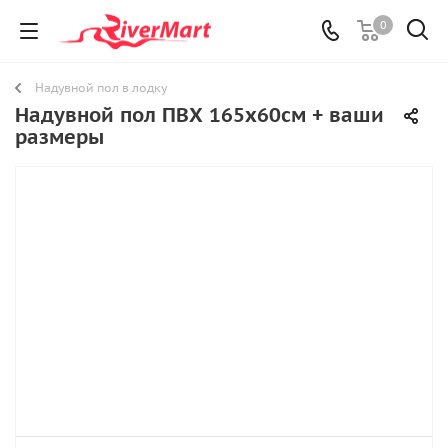
0
Надувной пол в лодку
Надувной пол ПВХ 165х60см + ваши
размеры