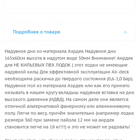
Подробнее о товаре
Надувное дно из материала Аэрдек Надувное дно
165х60см высота в надутом виде 50мм Внимание! Аирдек
для НЕ КИЛЬЕВЫХ ПВХ ЛОДОК ( этот лодки не имеющие
надувной киль) Для эффективной эксплуатации Air-deck
необходима раскачка до твердого состояния (0,6-1,0 Бар).
Надувное пол из материала Аэрдек или как его принято
называть в нашем кругу вкладыш надувная вставка на дно
высокого давления (НДВД). На самом деле она является
отличной альтернативой фанерному или алюминиевому
полу. Легче по весу, причём значительно (например лодка
размера 360 при замене пайола 12 мм на аирдек
становится легче на 18 кг!!!) и это не может не радовать!