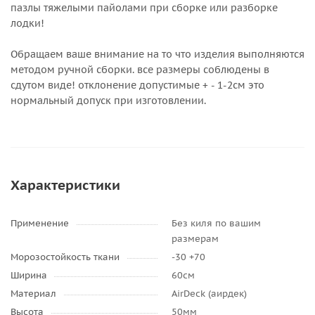
пазлы тяжелыми пайолами при сборке или разборке
лодки!
Обращаем ваше внимание на то что изделия выполняются
методом ручной сборки. все размеры соблюдены в
сдутом виде! отклонение допустимые + - 1-2см это
нормальный допуск при изготовлении.
Характеристики
Применение
Без киля по вашим
размерам
Морозостойкость ткани
-30 +70
Ширина
60см
Материал
AirDeck (аирдек)
Высота
50мм