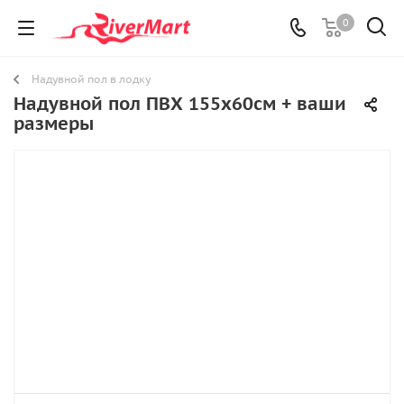
0
Надувной пол в лодку
Надувной пол ПВХ 155х60см + ваши
размеры