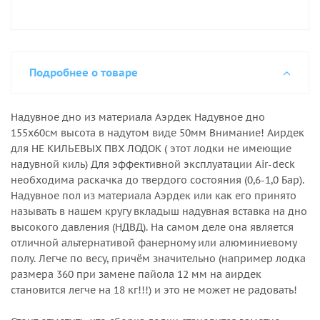
Подробнее о товаре
Надувное дно из материала Аэрдек Надувное дно
155х60см высота в надутом виде 50мм Внимание! Аирдек
для НЕ КИЛЬЕВЫХ ПВХ ЛОДОК ( этот лодки не имеющие
надувной киль) Для эффективной эксплуатации Air-deck
необходима раскачка до твердого состояния (0,6-1,0 Бар).
Надувное пол из материала Аэрдек или как его принято
называть в нашем кругу вкладыш надувная вставка на дно
высокого давления (НДВД). На самом деле она является
отличной альтернативой фанерному или алюминиевому
полу. Легче по весу, причём значительно (например лодка
размера 360 при замене пайола 12 мм на аирдек
становится легче на 18 кг!!!) и это не может не радовать!