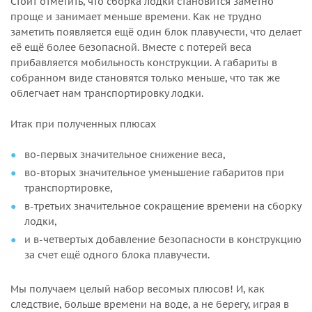
Стоит отметить, что сборка лодки становится заметно
проще и занимает меньше времени. Как не трудно
заметить появляется ещё один блок плавучести, что делает
её ещё более безопасной. Вместе с потерей веса
прибавляется мобильность конструкции. А габариты в
собранном виде становятся только меньше, что так же
облегчает нам транспортировку лодки.
Итак при полученных плюсах
во-первых значительное снижение веса,
во-вторых значительное уменьшение габаритов при
транспортировке,
в-третьих значительное сокращение времени на сборку
лодки,
и в-четвертых добавление безопасности в конструкцию
за счет ещё одного блока плавучести.
Мы получаем целый набор весомых плюсов! И, как
следствие, больше времени на воде, а не берегу, играя в