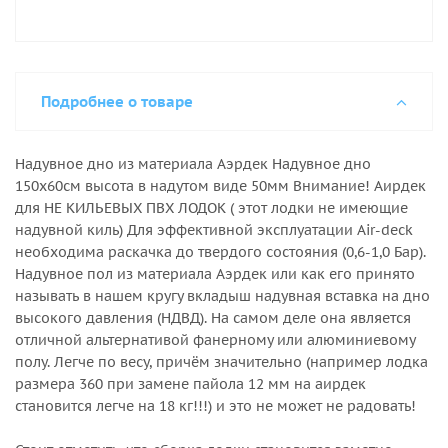
Подробнее о товаре
Надувное дно из материала Аэрдек Надувное дно
150х60см высота в надутом виде 50мм Внимание! Аирдек
для НЕ КИЛЬЕВЫХ ПВХ ЛОДОК ( этот лодки не имеющие
надувной киль) Для эффективной эксплуатации Air-deck
необходима раскачка до твердого состояния (0,6-1,0 Бар).
Надувное пол из материала Аэрдек или как его принято
называть в нашем кругу вкладыш надувная вставка на дно
высокого давления (НДВД). На самом деле она является
отличной альтернативой фанерному или алюминиевому
полу. Легче по весу, причём значительно (например лодка
размера 360 при замене пайола 12 мм на аирдек
становится легче на 18 кг!!!) и это не может не радовать!