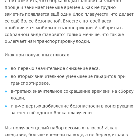
Стоит отметить, что сборка лодки становится заметно
проще и занимает меньше времени. Как не трудно
заметить появляется ещё один блок плавучести, что делает
её ещё более безопасной. Вместе с потерей веса
прибавляется мобильность конструкции. А габариты в
собранном виде становятся только меньше, что так же
облегчает нам транспортировку лодки.
Итак при полученных плюсах
во-первых значительное снижение веса,
во-вторых значительное уменьшение габаритов при
транспортировке,
в-третьих значительное сокращение времени на сборку
лодки,
и в-четвертых добавление безопасности в конструкцию
за счет ещё одного блока плавучести.
Мы получаем целый набор весомых плюсов! И, как
следствие, больше времени на воде, а не берегу, играя в