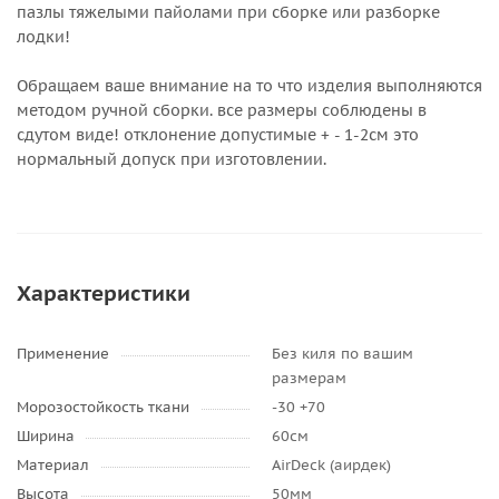
пазлы тяжелыми пайолами при сборке или разборке
лодки!
Обращаем ваше внимание на то что изделия выполняются
методом ручной сборки. все размеры соблюдены в
сдутом виде! отклонение допустимые + - 1-2см это
нормальный допуск при изготовлении.
Характеристики
Применение
Без киля по вашим
размерам
Морозостойкость ткани
-30 +70
Ширина
60см
Материал
AirDeck (аирдек)
Высота
50мм