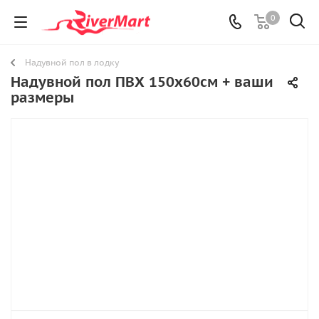
0
Надувной пол в лодку
Надувной пол ПВХ 150х60см + ваши
размеры