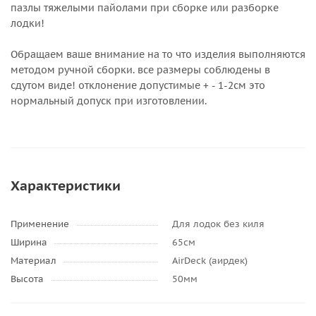
пазлы тяжелыми пайолами при сборке или разборке
лодки!
Обращаем ваше внимание на то что изделия выполняются
методом ручной сборки. все размеры соблюдены в
сдутом виде! отклонение допустимые + - 1-2см это
нормальный допуск при изготовлении.
Характеристики
Применение
Для лодок без киля
Ширина
65см
Материал
AirDeck (аирдек)
Высота
50мм