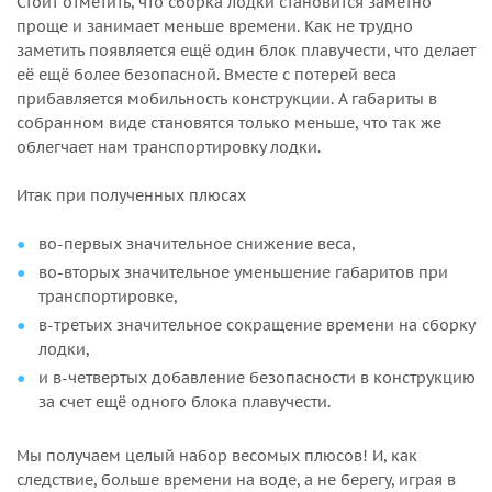
Стоит отметить, что сборка лодки становится заметно
проще и занимает меньше времени. Как не трудно
заметить появляется ещё один блок плавучести, что делает
её ещё более безопасной. Вместе с потерей веса
прибавляется мобильность конструкции. А габариты в
собранном виде становятся только меньше, что так же
облегчает нам транспортировку лодки.
Итак при полученных плюсах
во-первых значительное снижение веса,
во-вторых значительное уменьшение габаритов при
транспортировке,
в-третьих значительное сокращение времени на сборку
лодки,
и в-четвертых добавление безопасности в конструкцию
за счет ещё одного блока плавучести.
Мы получаем целый набор весомых плюсов! И, как
следствие, больше времени на воде, а не берегу, играя в