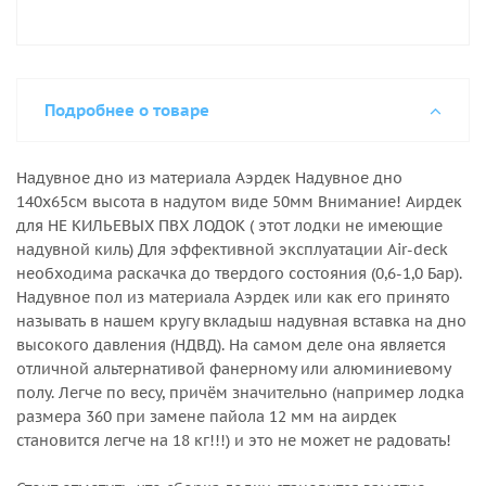
Подробнее о товаре
Надувное дно из материала Аэрдек Надувное дно
140х65см высота в надутом виде 50мм Внимание! Аирдек
для НЕ КИЛЬЕВЫХ ПВХ ЛОДОК ( этот лодки не имеющие
надувной киль) Для эффективной эксплуатации Air-deck
необходима раскачка до твердого состояния (0,6-1,0 Бар).
Надувное пол из материала Аэрдек или как его принято
называть в нашем кругу вкладыш надувная вставка на дно
высокого давления (НДВД). На самом деле она является
отличной альтернативой фанерному или алюминиевому
полу. Легче по весу, причём значительно (например лодка
размера 360 при замене пайола 12 мм на аирдек
становится легче на 18 кг!!!) и это не может не радовать!