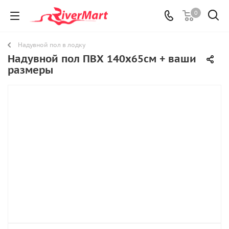
0
Надувной пол в лодку
Надувной пол ПВХ 140х65см + ваши
размеры