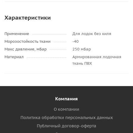
Характеристики
Применение
Для лодок без киля
Морозостойкость ткани
-40
Макс давление, мБар
250 мБар
Материал
Армированная лодочная
ткань ПВХ
Компания
О компании
Политика обработки персональных данных
Публичный договор-оферта