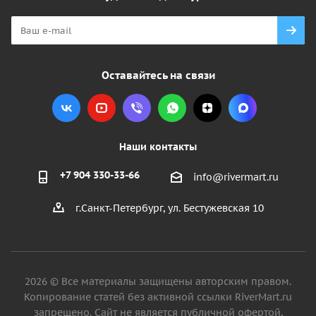
Оставайтесь на связи
Наши контакты
+7 904 330-33-66
info@rivermart.ru
г.Санкт-Петербург, ул. Бестужевская 10
2026 © Все материалы защищены авторским правом.
Копирование статей без активной ссылки RiverMart.ru
запрещено. Сайт не является публичной офертой,