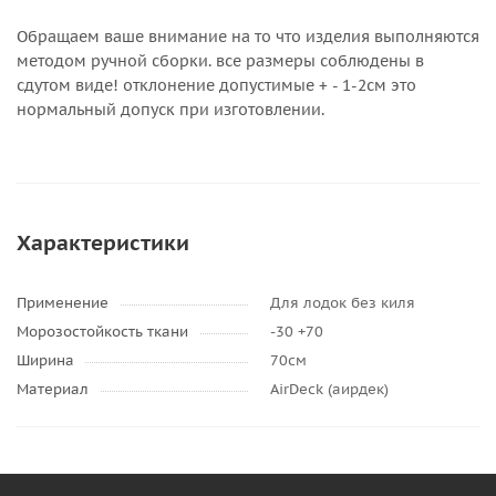
Обращаем ваше внимание на то что изделия выполняются
методом ручной сборки. все размеры соблюдены в
сдутом виде! отклонение допустимые + - 1-2см это
нормальный допуск при изготовлении.
Характеристики
Применение
Для лодок без киля
Морозостойкость ткани
-30 +70
Ширина
70см
Материал
AirDeck (аирдек)