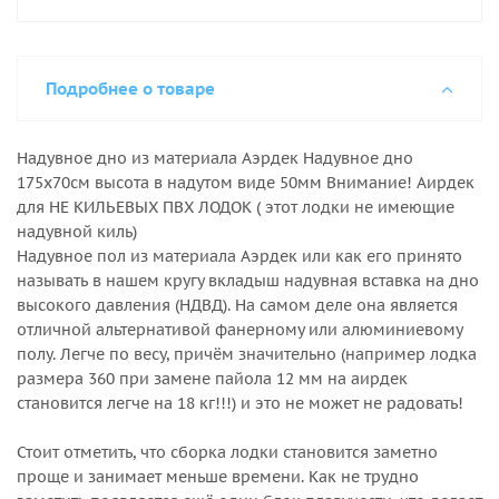
Подробнее о товаре
Надувное дно из материала Аэрдек Надувное дно
175х70см высота в надутом виде 50мм Внимание! Аирдек
для НЕ КИЛЬЕВЫХ ПВХ ЛОДОК ( этот лодки не имеющие
надувной киль)
Надувное пол из материала Аэрдек или как его принято
называть в нашем кругу вкладыш надувная вставка на дно
высокого давления (НДВД). На самом деле она является
отличной альтернативой фанерному или алюминиевому
полу. Легче по весу, причём значительно (например лодка
размера 360 при замене пайола 12 мм на аирдек
становится легче на 18 кг!!!) и это не может не радовать!
Стоит отметить, что сборка лодки становится заметно
проще и занимает меньше времени. Как не трудно