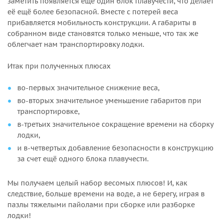
заметить появляется ещё один блок плавучести, что делает
её ещё более безопасной. Вместе с потерей веса
прибавляется мобильность конструкции. А габариты в
собранном виде становятся только меньше, что так же
облегчает нам транспортировку лодки.
Итак при полученных плюсах
во-первых значительное снижение веса,
во-вторых значительное уменьшение габаритов при
транспортировке,
в-третьих значительное сокращение времени на сборку
лодки,
и в-четвертых добавление безопасности в конструкцию
за счет ещё одного блока плавучести.
Мы получаем целый набор весомых плюсов! И, как
следствие, больше времени на воде, а не берегу, играя в
пазлы тяжелыми пайолами при сборке или разборке
лодки!