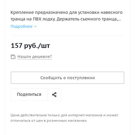
Крепление предназначено для установки навесного
транца на ПВХ лодку. Держатель съемного транца,
95х95х36, d20, белый
Подробнее
157
руб.
/шт
Нашли дешевле?
Сообщить о поступлении
Поделиться
Цена действительна только для интернет-магазина и может
отличаться от цен в розничных магазинах