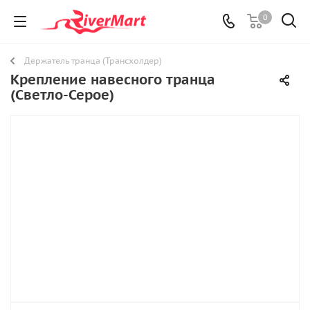
0
Держатель транца (Трансхолдер)
Крепление навесного транца
(Светло-Серое)