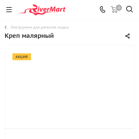
0
Инструмент для ремонта лодок
Креп малярный
АКЦИЯ