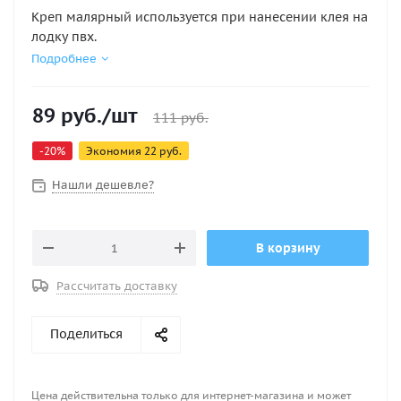
Креп малярный используется при нанесении клея на
лодку пвх.
Подробнее
89
руб.
/шт
111
руб.
-
20
%
Экономия
22
руб.
Нашли дешевле?
В корзину
Рассчитать доставку
Поделиться
Цена действительна только для интернет-магазина и может