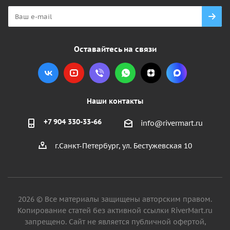
Оставайтесь на связи
Наши контакты
+7 904 330-33-66
info@rivermart.ru
г.Санкт-Петербург, ул. Бестужевская 10
2026 © Все материалы защищены авторским правом.
Копирование статей без активной ссылки RiverMart.ru
запрещено. Сайт не является публичной офертой,