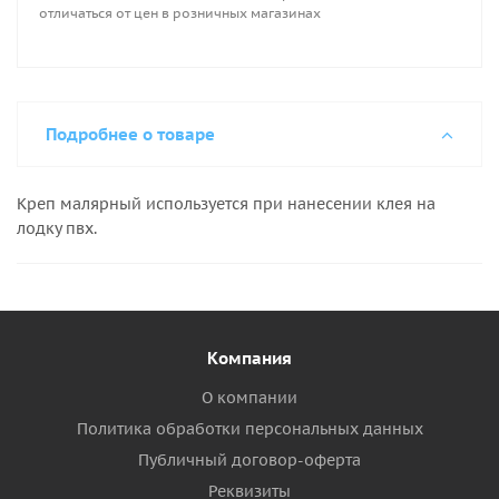
отличаться от цен в розничных магазинах
Подробнее о товаре
Креп малярный используется при нанесении клея на
лодку пвх.
Компания
О компании
Политика обработки персональных данных
Публичный договор-оферта
Реквизиты