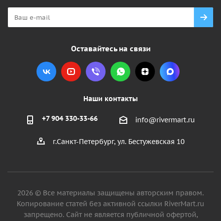
Оставайтесь на связи
Наши контакты
+7 904 330-33-66
info@rivermart.ru
г.Санкт-Петербург, ул. Бестужевская 10
2026 © Все материалы защищены авторским правом.
Копирование статей без активной ссылки RiverMart.ru
запрещено. Сайт не является публичной офертой,