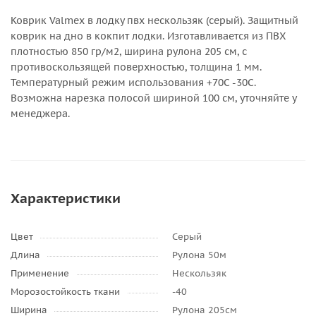
Коврик Valmex в лодку пвх нескользяк (серый). Защитный
коврик на дно в кокпит лодки. Изготавливается из ПВХ
плотностью 850 гр/м2, ширина рулона 205 см, с
противоскользящей поверхностью, толщина 1 мм.
Температурный режим использования +70С -30С.
Возможна нарезка полосой шириной 100 см, уточняйте у
менеджера.
Характеристики
Цвет
Серый
Длина
Рулона 50м
Применение
Нескользяк
Морозостойкость ткани
-40
Ширина
Рулона 205см