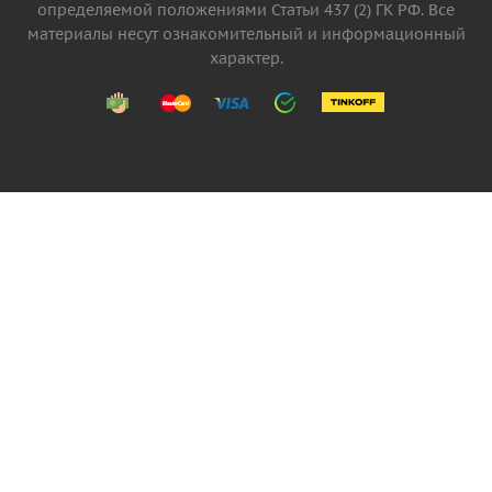
определяемой положениями Статьи 437 (2) ГК РФ. Все
материалы несут ознакомительный и информационный
характер.