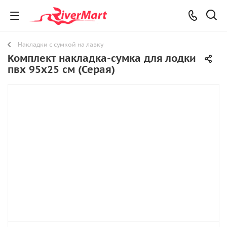
Накладки с сумкой на лавку
Комплект накладка-сумка для лодки
пвх 95х25 см (Серая)