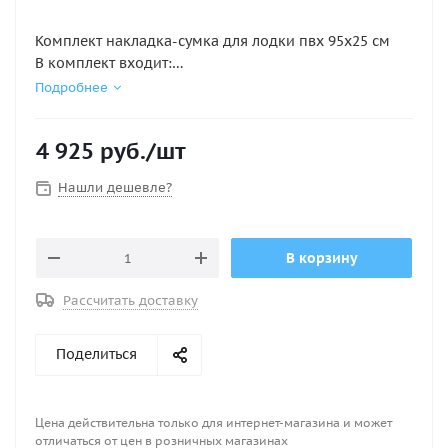
Комплект накладка-сумка для лодки пвх 95х25 см
В комплект входит:
1. Накладки на банку (сиденье) - 2 шт.
Подробнее
2. Сумка- рундук - 1 шт.
4 925
руб.
/шт
Нашли дешевле?
В корзину
Рассчитать доставку
Поделиться
Цена действительна только для интернет-магазина и может
отличаться от цен в розничных магазинах