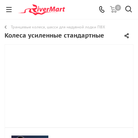
0
Транцевые колеса, шасси для надувной лодки ПВХ
Колеса усиленные стандартные