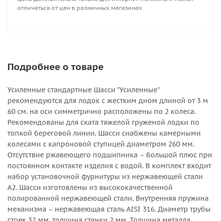
отличаться от цен в розничных магазинах
Подробнее о товаре
Усиленные стандартные Шасси "Усиленные"
рекомендуются для лодок с жестким дном длиной от 3 м
60 см. на оси симметрично расположены по 2 колеса.
Рекомендованы для ската тяжелой груженой лодки по
топкой береговой линии. Шасси снабжены камерными
колесами с капроновой ступицей диаметром 260 мм.
Отсутствие ржавеющего подшипника – большой плюс при
постоянном контакте изделия с водой. В комплект входит
набор установочной фурнитуры из нержавеющей стали
А2. Шасси изготовлены из высококачественной
полированной нержавеющей стали. Внутренняя пружина
механизма – нержавеющая сталь AISI 316. Диаметр трубы
стоек 32 мм, толщина стенки 2 мм. Толщина металла