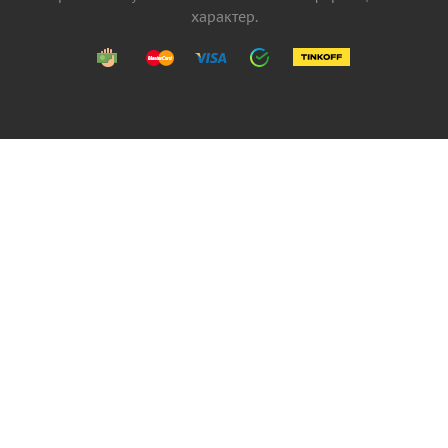
характер.