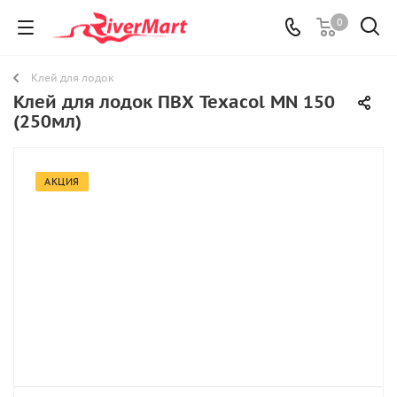
0
Клей для лодок
Клей для лодок ПВХ Texacol МN 150
(250мл)
АКЦИЯ