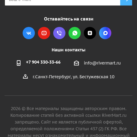
Оставайтесь на связи
Наши контакты
+7 904 330-33-66
info@rivermart.ru
г.Санкт-Петербург, ул. Бестужевская 10
2026 © Все материалы защищены авторским правом.
Копирование статей без активной ссылки RiverMart.ru
запрещено. Сайт не является публичной офертой,
определяемой положениями Статьи 437 (2) ГК РФ. Все
материалы несут ознакомительный и информационный