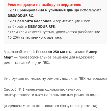
Рекомендации по выбору отвердителя:
• Для
бронирования и усиления днища
используйте
DESMODUR RC
.
• Для
ремонта баллонов
и герметизации швов
выбирайте
DESMODUR RFE
.
• Если клей кажется густым, допускается разбавление
10-20% качественного ацетона.
Заказывайте клей
Тексакол 250 мл
в магазине
Ривер
Март
— профессиональное решение для надежного
ремонта вашей лодки ПВХ.
Инструкция по мелкому ремонту лодок из ПВХ материалов
Способ № 1 нанесения однокомпонентного
полиуретанового клея на ткань пвх для ремонта лодок
(изделием можно пользоваться сразу после ремонта)