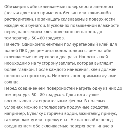
Обезжирить обе склеиваемые поверхности ацетоном
(нельзя для этого применять бензин или какие-либо
растворители). Не зачищать склеиваемые поверхности
наждачной бумагой. В условиях повышенной влажности
перед нанесением клея поверхности нагреть до
температуры 50—80 градусов.
Нанести Однокомпонентный полиуретановый клей для
тканей ПВХ для ремонта лодок тонким слоем на обе
склеиваемые поверхности два раза. Наносить клей
необходимо на ту сторону заплаты, которая выглядит
более гладкой. После каждого нанесения, клей должен
полностью просохнуть. Не клеить под прямыми лучами
солнца.
Перед соединением поверхностей нагреть одну из них до
температуры 50—80 градусов. Для этого лучше
воспользоваться строительным феном. В полевых
условиях можно использовать подручные средства,
например, бутылку с горячей водой, зажигалку, примус,
газовую лампу или горелку и т.п. Не нагревайте перед
соединением обе склеиваемые поверхности, иначе в