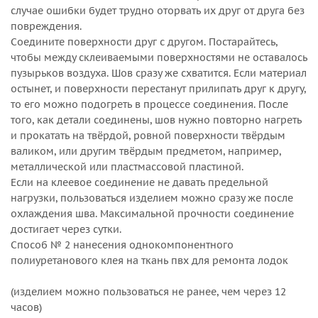
случае ошибки будет трудно оторвать их друг от друга без
повреждения.
Соедините поверхности друг с другом. Постарайтесь,
чтобы между склеиваемыми поверхностями не оставалось
пузырьков воздуха. Шов сразу же схватится. Если материал
остынет, и поверхности перестанут прилипать друг к другу,
то его можно подогреть в процессе соединения. После
того, как детали соединены, шов нужно повторно нагреть
и прокатать на твёрдой, ровной поверхности твёрдым
валиком, или другим твёрдым предметом, например,
металлической или пластмассовой пластиной.
Если на клеевое соединение не давать предельной
нагрузки, пользоваться изделием можно сразу же после
охлаждения шва. Максимальной прочности соединение
достигает через сутки.
Способ № 2 нанесения однокомпонентного
полиуретанового клея на ткань пвх для ремонта лодок
(изделием можно пользоваться не ранее, чем через 12
часов)