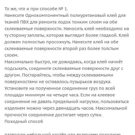
То же, что и при способе № 1.
Нанесите Однокомпонентный полиуретановый клей для
тканей ПВХ для ремонта лодок тонким слоем на обе
склеиваемые поверхности. Наносить клей необходимо на
ту сторону заплаты, которая выглядит более гладкой. Клей
должен полностью просохнуть. Нанесите клей на обе
склеиваемые поверхности второй раз более толстым
слоем.
Максимально быстро, не дожидаясь, когда клей начнёт
подсыхать, соедините склеиваемые поверхности друг с
другом. Постарайтесь, чтобы между склеиваемыми
поверхностями не оставалось пузырьков воздуха.
Установите на полученное соединение груз по всей
площади минимум на четыре часа. Если на клеевое
соединение не давать предельной нагрузки, пользоваться
изделием можно через двенадцать часов. Максимальной
прочности соединение достигает через сутки.
Походный способ
разводим небольшой костёр или включаем походную