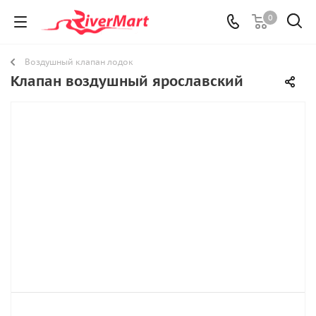
0
Воздушный клапан лодок
Клапан воздушный ярославский