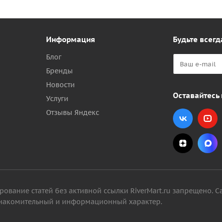
Информация
Будьте всегд
Блог
Бренды
Новости
Оставайтесь 
Услуги
Отзывы Яндекс
вание статей без активной ссылки RiverMart.ru запрещено. С
 ознакомительный и информационный характер.