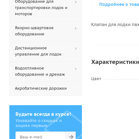
Оборудование для
Подробнее о тов
транспортировки лодок и
моторов
Клапан для лодки пвх
Якорно-швартовое
оборудование
Дистанционное
управление для лодок
Характеристик
Водоотливное
оборудование и дренаж
Цвет
Акробатические дорожки
Будьте всегда в курсе!
Узнавайте о скидках и
акциях первым