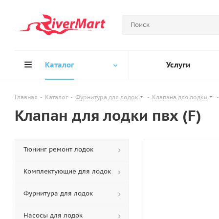
Каталог
Услуги
Главная
-
Каталог
-
Фурнитура для лодок
-
Клапана для лодки
-
Клапан для лодки пвх (F)
Тюнинг ремонт лодок
Комплектующие для лодок
Фурнитура для лодок
Насосы для лодок