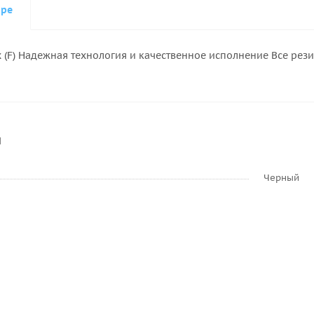
аре
 (F) Надежная технология и качественное исполнение Все рез
и
Черный