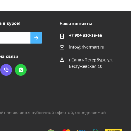
а в курсе!
Наши контакты
+7 904 330-33-66
info@rivermart.ru
на связи
г.Санкт-Петербург, ул.
Бестужевская 10
айт не является публичной офертой, определяемой