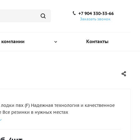
+7 904 330-33-66
Заказать звонок
 компании
Контакты
 лодки пвх (F) Надежная технология и качественное
 Все резинки в нужных местах