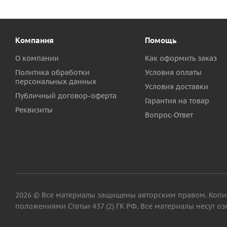
Компания
Помощь
О компании
Как оформить заказ
Политика обработки
Условия оплаты
персональных данных
Условия доставки
Публичный договор-оферта
Гарантия на товар
Реквизиты
Вопрос-Ответ
2026 © Все материалы защищены авторским правом. Копиро
положениями Статьи 437 (2) ГК РФ. Все материалы несут