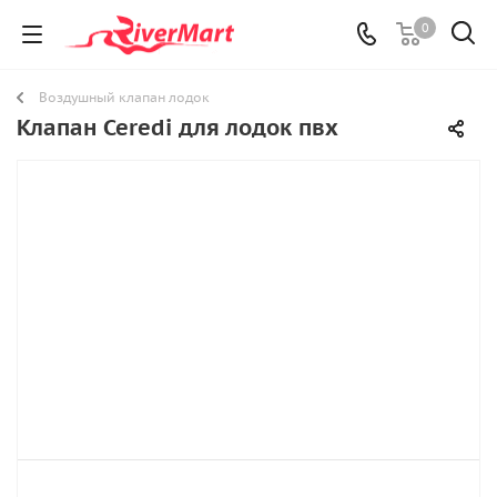
0
Воздушный клапан лодок
Клапан Ceredi для лодок пвх