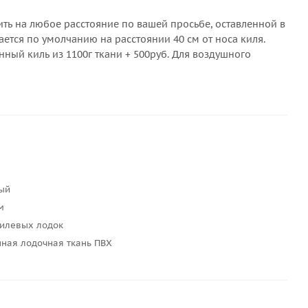
ть на любое расстояние по вашей просьбе, оставленной в
ется по умолчанию на расстоянии 40 см от носа киля.
ный киль из 1100г ткани + 500руб. Для воздушного
ый
м
килевых лодок
ная лодочная ткань ПВХ