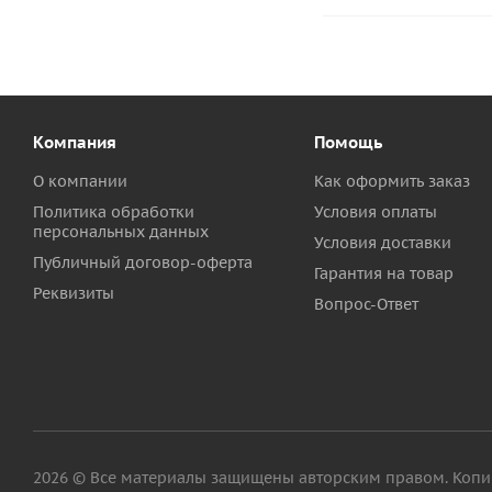
Компания
Помощь
О компании
Как оформить заказ
Политика обработки
Условия оплаты
персональных данных
Условия доставки
Публичный договор-оферта
Гарантия на товар
Реквизиты
Вопрос-Ответ
2026 © Все материалы защищены авторским правом. Копиро