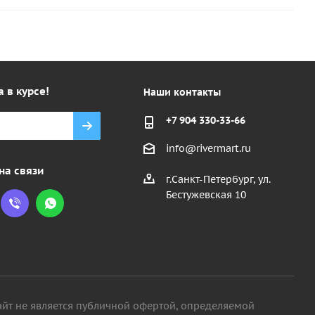
а в курсе!
Наши контакты
+7 904 330-33-66
info@rivermart.ru
на связи
г.Санкт-Петербург, ул.
Бестужевская 10
айт не является публичной офертой, определяемой