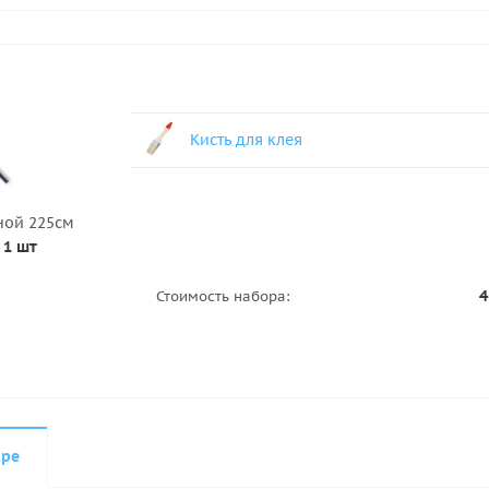
Кисть для клея
ной 225см
 1 шт
4
Стоимость набора:
аре