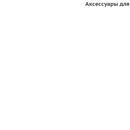
Аксессуары для
Ключ для клапана
53
руб.
/