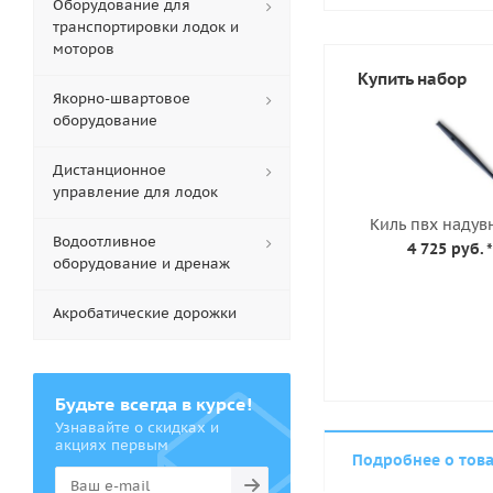
Оборудование для
транспортировки лодок и
моторов
Купить набор
Якорно-швартовое
оборудование
Дистанционное
управление для лодок
Киль пвх надув
Водоотливное
4 725 руб.
*
оборудование и дренаж
Акробатические дорожки
Будьте всегда в курсе!
Узнавайте о скидках и
акциях первым
Подробнее о тов