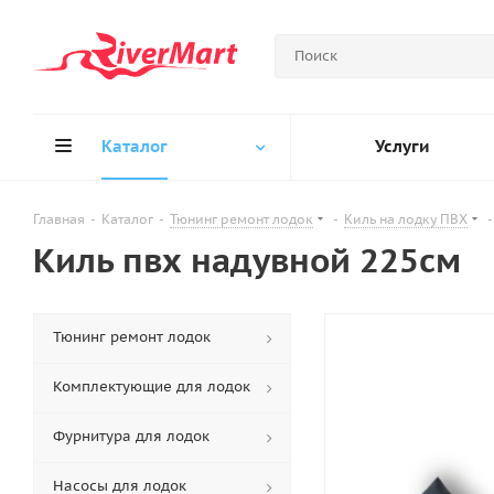
Каталог
Услуги
Главная
-
Каталог
-
Тюнинг ремонт лодок
-
Киль на лодку ПВХ
-
Киль пвх надувной 225см
Тюнинг ремонт лодок
Комплектующие для лодок
Фурнитура для лодок
Насосы для лодок