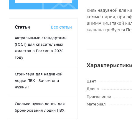
Киль надувной для к
комментарии, при офо
ВНИМАНИЕ! такой киль
Статьи
Все статьи
клапана требуется Пе
Актуальными стандартами
(ГОСТ) для спасательных
жилетов в России в 2026
году
Характеристик
Стрингера для надувной
лодки ПВХ - Зачем они
Цвет
нужны?
Длина
Применение
Сколько нужно ленты для
Материал
бронирования лодки ПВХ