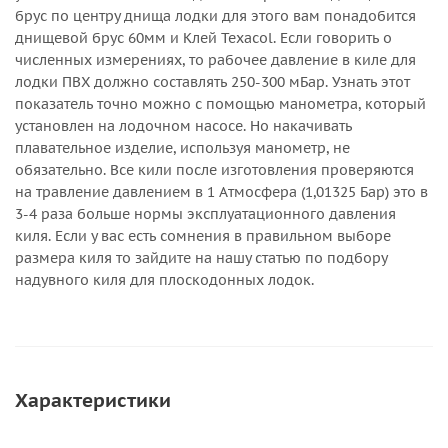
брус по центру днища лодки для этого вам понадобится
днищевой брус 60мм и Клей Texacol. Если говорить о
численных измерениях, то рабочее давление в киле для
лодки ПВХ должно составлять 250-300 мБар. Узнать этот
показатель точно можно с помощью манометра, который
установлен на лодочном насосе. Но накачивать
плавательное изделие, используя манометр, не
обязательно. Все кили после изготовления проверяются
на травление давлением в 1 Атмосфера (1,01325 Бар) это в
3-4 раза больше нормы эксплуатационного давления
киля. Если у вас есть сомнения в правильном выборе
размера киля то зайдите на нашу статью по подбору
надувного киля для плоскодонных лодок.
Характеристики