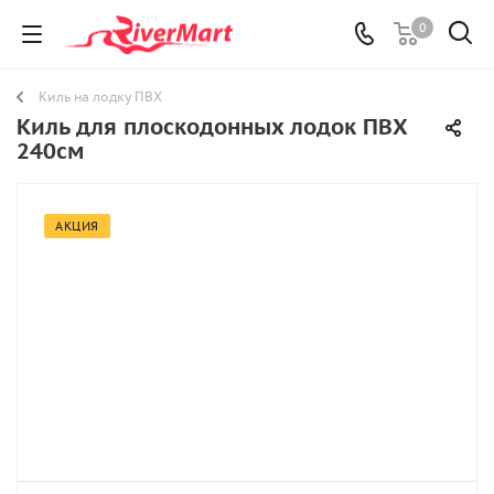
0
Киль на лодку ПВХ
Киль для плоскодонных лодок ПВХ
240см
АКЦИЯ