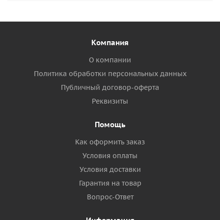
Компания
О компании
Политика обработки персональных данных
Публичный договор-оферта
Реквизиты
Помощь
Как оформить заказ
Условия оплаты
Условия доставки
Гарантия на товар
Вопрос-Ответ