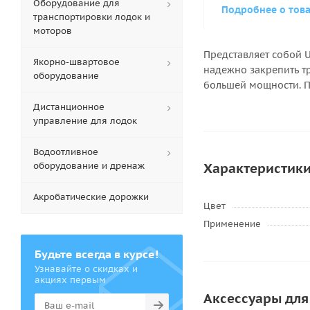
Оборудование для
Подробнее о тов
транспортировки лодок и
моторов
Представляет собой 
Якорно-швартовое
надежно закрепить т
оборудование
большей мощности. П
Дистанционное
управление для лодок
Водоотливное
оборудование и дренаж
Характеристик
Акробатические дорожки
Цвет
Применение
Будьте всегда в курсе!
Узнавайте о скидках и
акциях первым
Аксессуары для