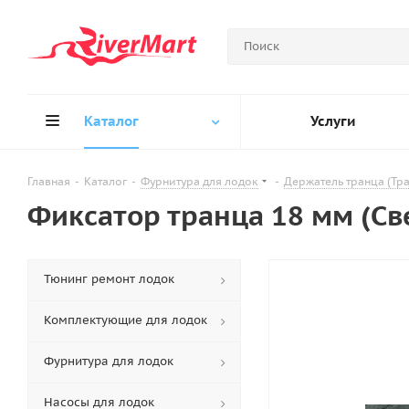
Каталог
Услуги
Главная
-
Каталог
-
Фурнитура для лодок
-
Держатель транца (Тр
Фиксатор транца 18 мм (Св
Тюнинг ремонт лодок
Комплектующие для лодок
Фурнитура для лодок
Насосы для лодок