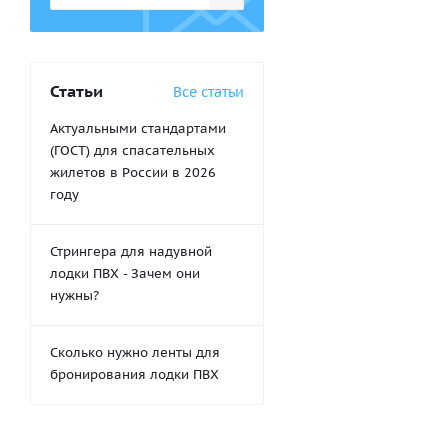
Статьи
Все статьи
Актуальными стандартами
(ГОСТ) для спасательных
жилетов в России в 2026
году
Desmodur RFE 750
Стрингера для надувной
лодки ПВХ - Зачем они
423
руб.
нужны?
-
35
%
Эк
Сколько нужно ленты для
бронирования лодки ПВХ