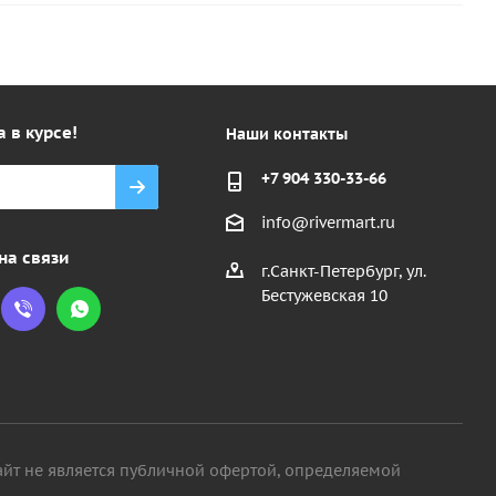
а в курсе!
Наши контакты
+7 904 330-33-66
info@rivermart.ru
на связи
г.Санкт-Петербург, ул.
Бестужевская 10
айт не является публичной офертой, определяемой