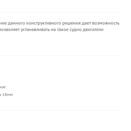
ание данного конструктивного решения дает возможность
зволяет устанавливать на такое судно двигатели
рое
а 18мм