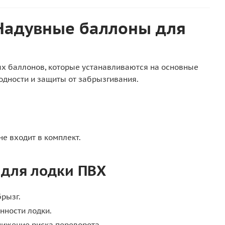
 Надувные баллоны для
ых баллонов, которые устанавливаются на основные
одности и защиты от забрызгивания.
не входит в комплект.
для лодки ПВХ
брызг.
нности лодки.
нижение риска переворота.