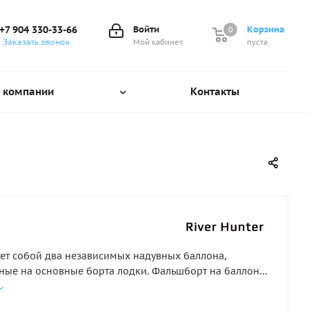
+7 904 330-33-66
Войти
Корзина
0
0
Заказать звонок
Мой кабинет
пуста
 компании
Контакты
ет собой два независимых надувных баллона,
ные на основные борта лодки. Фальшборт на баллоны
340-380. Длина готового изделия 250-280 см.
из ткани плотность 850-1100 гр. Цена за комплект 2