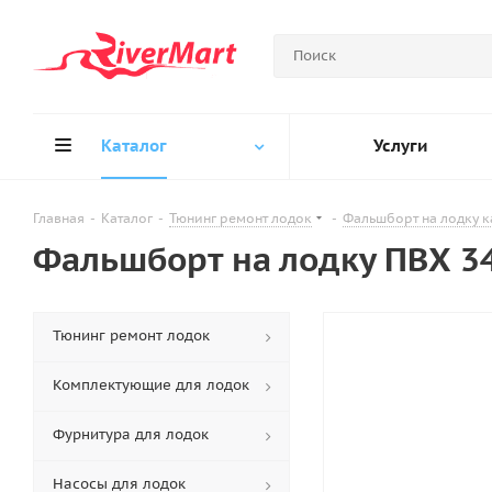
Каталог
Услуги
Главная
-
Каталог
-
Тюнинг ремонт лодок
-
Фальшборт на лодку к
Фальшборт на лодку ПВХ 3
Тюнинг ремонт лодок
Комплектующие для лодок
Фурнитура для лодок
Насосы для лодок