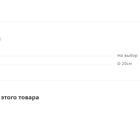
и
На выбор
D 20см
 этого товара
СОВЕТУЕМ