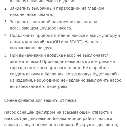
клапану накачиваемого изделия.
Закрепить выбранный переходник на гладком
наконечнике шланга.
Закрепить винтовой наконечник шланга на
всасывающем штуцере насоса.
Подключить провода питания насоса к аккумулятору и
нажать кнопку «Вкл.» (ON или START). Начнётся
выкачивание воздуха.
При выкачивании воздуха насос не выключается
автоматически! Производительность в этом режиме
гораздо ниже, чем при нагнетании! Не старайтесь
создать вакуум в баллонах. Когда воздух будет удалён
из изделия, необходимо немедленно выключить насос
во избежание его перегрева.
Смена фильтра для защиты от песка
Насос оснащён фильтром на всасывающем отверстии
насоса. Для длительной безаварийной работы насоса
фильтр следует регулярно очищать. Выкрутить два винта,