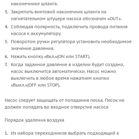
наконечнике шланга.
Закрепить винтовой наконечник шланга на
нагнетательном штуцере насоса обозначен «OUT».
Соблюдая полярность, подключить провода питания
насоса к аккумулятору.
Поворотом ручки регулятора установить необходимое
значение давления.
Нажать кнопку «Вкл.»(ON или START).
Когда заданное давление в изделии будет создано,
насос выключится автоматически. Насос можно
выключить в любое время нажатием кнопки
«Выкл.»(OFF или STOP).
Насос следует защищать от попадания песка. Песок не
должен попадать во входное отверстие насоса
Порядок удаления воздуха
Из набора переходников выбрать подходящий к