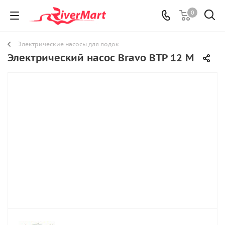
0
Электрические насосы для лодок
Электрический насос Bravo BТP 12 М