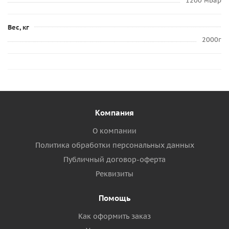
1200 мБар
Вес, кг
2000г
Компания
О компании
Политика обработки персональных данных
Публичный договор-оферта
Реквизиты
Помощь
Как оформить заказ