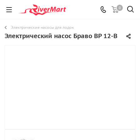
0
Электрические насосы для лодок
Электрический насос Браво BP 12-В