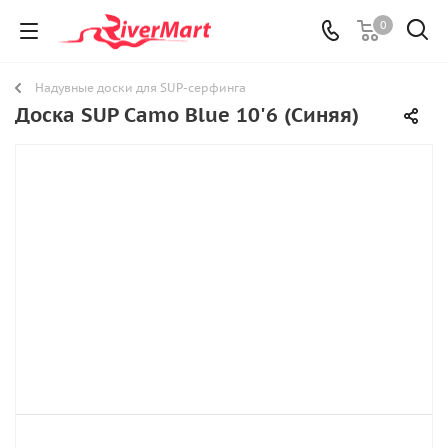
0
Надувные доски для SUP-серфинга
Доска SUP Camo Blue 10'6 (Синяя)