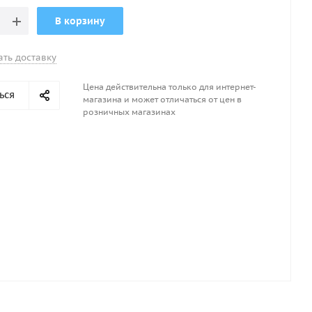
В корзину
ать доставку
Цена действительна только для интернет-
ься
магазина и может отличаться от цен в
розничных магазинах