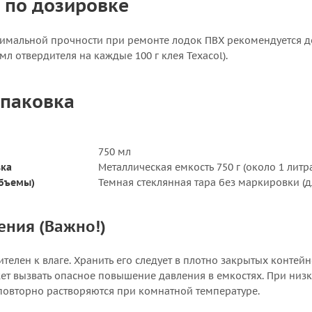
 по дозировке
имальной прочности при ремонте лодок ПВХ рекомендуется д
мл отвердителя на каждые 100 г клея Texacol).
упаковка
750 мл
вка
Металлическая емкость 750 г (около 1 литр
объемы)
Темная стеклянная тара без маркировки (дл
ения (Важно!)
ителен к влаге. Хранить его следует в плотно закрытых контей
т вызвать опасное повышение давления в емкостях. При низ
повторно растворяются при комнатной температуре.