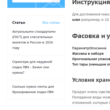
Инструкция
Для достижения макс
клея
(например, 6-10 
Статьи
Все статьи
Актуальными стандартами
Фасовка и 
(ГОСТ) для спасательных
жилетов в России в 2026
году
Параметр
Описание
Фасовка в наборе
Оригинальная упако
Стрингера для надувной
Тип тары (меньшие 
лодки ПВХ - Зачем они
нужны?
Условия хран
Сколько нужно ленты для
Продукт очень чувств
бронирования лодки ПВХ
Попадание воды може
отложений, которые 