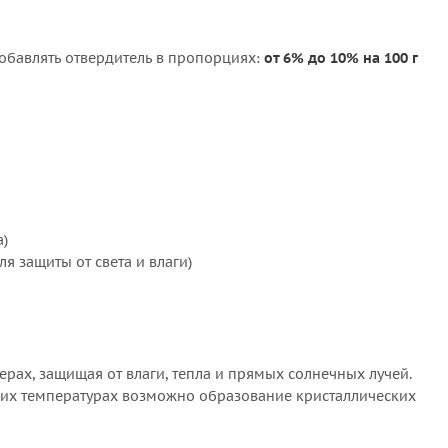
обавлять отвердитель в пропорциях:
от 6% до 10% на 100 г
а)
я защиты от света и влаги)
нерах, защищая от влаги, тепла и прямых солнечных лучей.
ких температурах возможно образование кристаллических