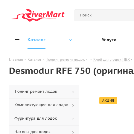
Каталог
Услуги
Главная
-
Каталог
-
Тюнинг ремонт лодок
-
Клей для лодок ПВХ
Desmodur RFE 750 (оригина
Тюнинг ремонт лодок
АКЦИЯ
Комплектующие для лодок
Фурнитура для лодок
Насосы для лодок