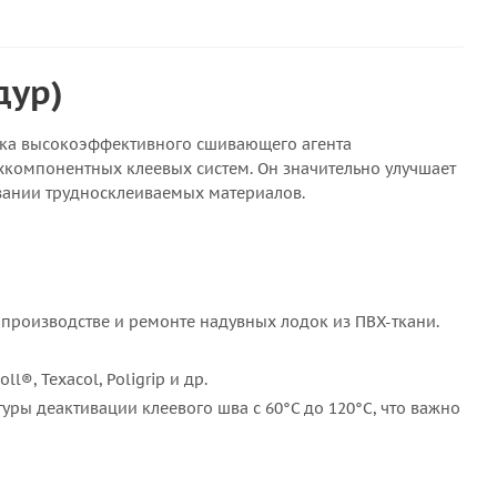
дур)
рка высокоэффективного сшивающего агента
ухкомпонентных клеевых систем. Он значительно улучшает
ивании трудносклеиваемых материалов.
 производстве и ремонте надувных лодок из ПВХ-ткани.
®, Texacol, Poligrip и др.
уры деактивации клеевого шва с 60°C до 120°C, что важно