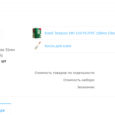
Клей Texacol МN 150 PU.PVC 100мл (Тек
Кисть для клея
сла 35мм
й)
1 шт
Стоимость товаров по отдельности:
Стоимость набора:
Экономия:
аре