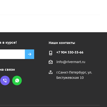
а в курсе!
Наши контакты
+7 904 330-33-66
info@rivermart.ru
на связи
г.Санкт-Петербург, ул.
Бестужевская 10