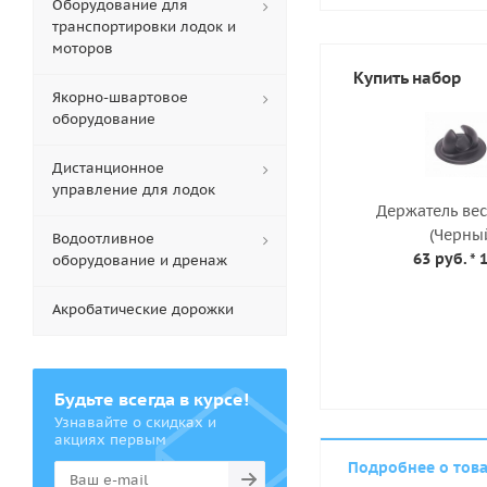
Оборудование для
транспортировки лодок и
моторов
Купить набор
Якорно-швартовое
оборудование
Дистанционное
управление для лодок
Держатель ве
(Черны
Водоотливное
63 руб.
* 
оборудование и дренаж
Акробатические дорожки
Будьте всегда в курсе!
Узнавайте о скидках и
акциях первым
Подробнее о тов