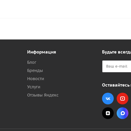
Информация
Будьте всегд
Блог
Бренды
Новости
Оставайтесь 
Услуги
Отзывы Яндекс