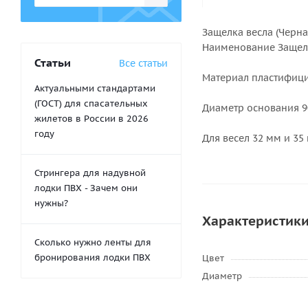
Защелка весла (Черн
Наименование Защел
Статьи
Все статьи
Материал пластифиц
Актуальными стандартами
(ГОСТ) для спасательных
Диаметр основания 
жилетов в России в 2026
году
Для весел 32 мм и 35
Стрингера для надувной
лодки ПВХ - Зачем они
нужны?
Характеристик
Сколько нужно ленты для
бронирования лодки ПВХ
Цвет
Диаметр