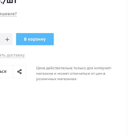
.
/шт
ешевле?
В корзину
ать доставку
Цена действительна только для интернет-
ься
магазина и может отличаться от цен в
розничных магазинах