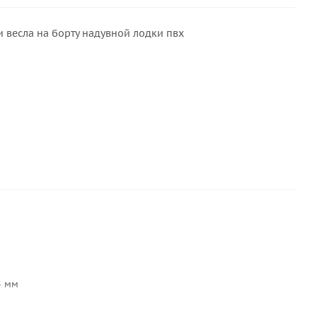
 весла на борту надувной лодки пвх
5 мм