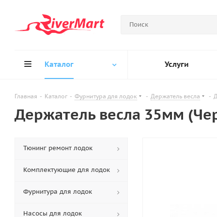
Каталог
Услуги
Главная
-
Каталог
-
Фурнитура для лодок
-
Держатель весла
-
Д
Держатель весла 35мм (Че
Тюнинг ремонт лодок
Комплектующие для лодок
Фурнитура для лодок
Насосы для лодок