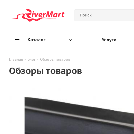
Каталог
Услуги
Главная
-
Блог
-
Обзоры товаров
Обзоры товаров