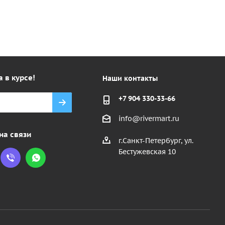
а в курсе!
Наши контакты
+7 904 330-33-66
info@rivermart.ru
на связи
г.Санкт-Петербург, ул.
Бестужевская 10