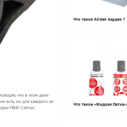
Что такое Airdek Аэрдек ?
оворят, что в этом деле
х есть, но для каждого ли
Что такое «Жидкая Латка»
лодке ПВХ? Сейчас