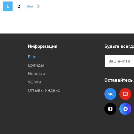
1
2
Все
Информация
Будьте всегд
Блог
Бренды
Новости
Оставайтесь 
Услуги
Отзывы Яндекс