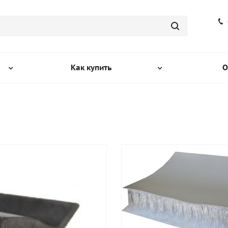
Как купить
О