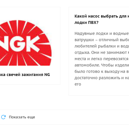
Какой насос выбрать для
лодки ПВХ?
Надувные лодки и водные
ватрушки – отличный выб
любителей рыбалки и вод
отдыха. Они не занимают
места и легко перевозятс
автомобиле. Чтобы издели
было готово к выходу на в
ка свечей зажигания NG
достаточно разложить и н
его
Показать еще