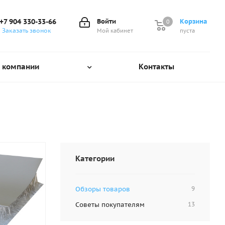
+7 904 330-33-66
Войти
Корзина
0
0
Заказать звонок
Мой кабинет
пуста
 компании
Контакты
Категории
Обзоры товаров
9
Советы покупателям
13