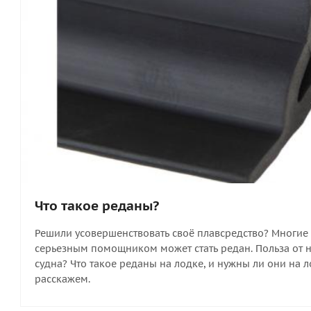
Что такое реданы?
Решили усовершенствовать своё плавсредство? Многие г
серьезным помощником может стать редан. Польза от ни
судна? Что такое реданы на лодке, и нужны ли они на 
расскажем.