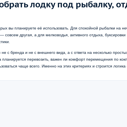
обрать лодку под рыбалку, от
торых вы планируете её использовать. Для спокойной рыбалки на 
 совсем другая, а для мелководья, активного отдыха, буксировки
тики.
е с бренда и не с внешнего вида, а с ответа на несколько просты
уза планируется перевозить, важен ли комфорт перемещения по кокп
зоваться чаще всего. Именно на этих критериях и строится логика 