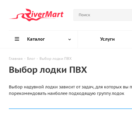
Каталог
Услуги
Главная
-
Блог
-
Выбор лодки ПВХ
Выбор лодки ПВХ
Выбор надувной лодки зависит от задач, для которых вы п
порекомендовать наиболее подходящую группу лодок