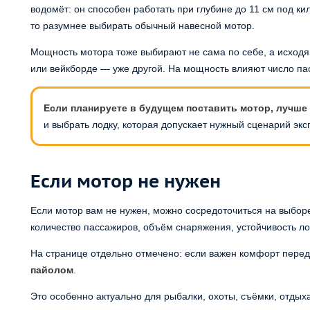
водомёт: он способен работать при глубине до 11 см под к
то разумнее выбирать обычный навесной мотор.
Мощность мотора тоже выбирают не сама по себе, а исходя 
или вейкборде — уже другой. На мощность влияют число па
Если планируете в будущем поставить мотор, лучше 
и выбрать лодку, которая допускает нужный сценарий экс
Если мотор не нужен
Если мотор вам не нужен, можно сосредоточиться на выборе
количество пассажиров, объём снаряжения, устойчивость л
На странице отдельно отмечено: если важен комфорт перед
пайолом
.
Это особенно актуально для рыбалки, охоты, съёмки, отдых