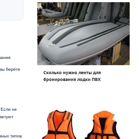
вания.
 вы берёте
Сколько нужно ленты для
бронирования лодки ПВХ
 Если не
оветуют
вных типов.