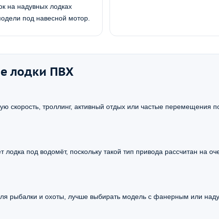
ок на надувных лодках
модели под навесной мотор.
е лодки ПВХ
ю скорость, троллинг, активный отдых или частые перемещения по
лодка под водомёт, поскольку такой тип привода рассчитан на оч
для рыбалки и охоты, лучше выбирать модель с фанерным или над