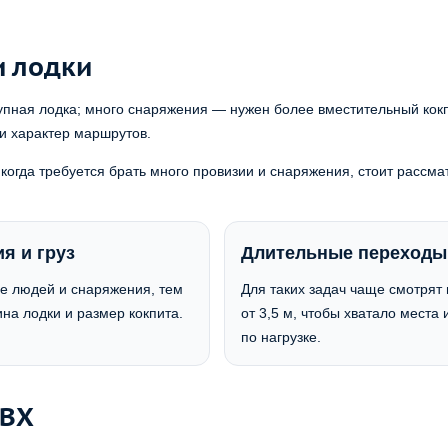
и лодки
упная лодка; много снаряжения — нужен более вместительный кокп
 и характер маршрутов.
когда требуется брать много провизии и снаряжения, стоит рассма
я и груз
Длительные переходы
е людей и снаряжения, тем
Для таких задач чаще смотрят
на лодки и размер кокпита.
от 3,5 м, чтобы хватало места 
по нагрузке.
ПВХ