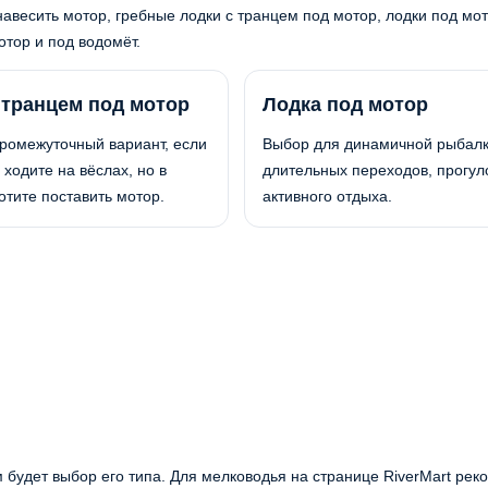
авесить мотор, гребные лодки с транцем под мотор, лодки под мот
тор и под водомёт.
 транцем под мотор
Лодка под мотор
ромежуточный вариант, если
Выбор для динамичной рыбалк
 ходите на вёслах, но в
длительных переходов, прогул
тите поставить мотор.
активного отдыха.
 будет выбор его типа. Для мелководья на странице RiverMart ре