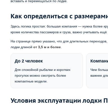
вставать и перемещаться по лодке.
Как определиться с размерам
Здесь логика простая: большая компания — нужна более кр
кроме количества пассажиров и груза, важно учитывать ещё
На странице прямо указано, что для длительных переходов, 
лодки длиной
от 3,5 м и более
.
До 2 человек
Компани
Для спокойной рыбалки и коротких
Чем больш
прогулок можно смотреть более
важнее дли
компактные модели.
Условия эксплуатации лодки 