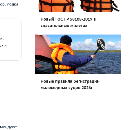
ор, лодки
Новый ГОСТ Р 58108-2019 в
спасательных жилетах
и,
ок и
Новые правила регистрации
маломерных судов 2026г
комендуют