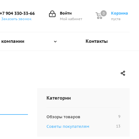
+7 904 330-33-66
Войти
Корзина
0
0
Заказать звонок
Мой кабинет
пуста
 компании
Контакты
Категории
Обзоры товаров
9
Советы покупателям
13