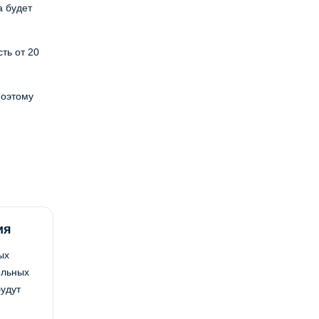
а будет
ть от 20
Поэтому
ия
ых
ельных
удут