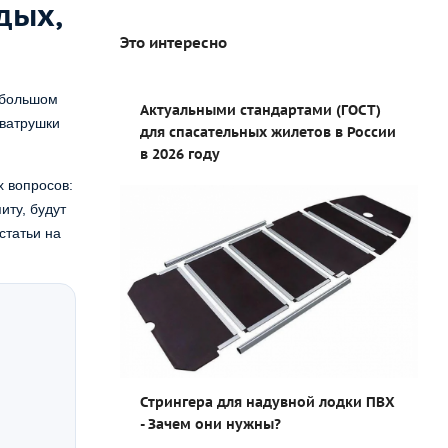
дых,
Это интересно
небольшом
Актуальными стандартами (ГОСТ)
 ватрушки
для спасательных жилетов в России
в 2026 году
х вопросов:
иту, будут
статьи на
Стрингера для надувной лодки ПВХ
- Зачем они нужны?