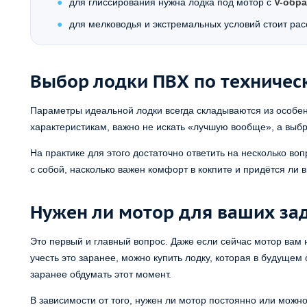
для глиссирования нужна лодка под мотор с
V-обр
для мелководья и экстремальных условий стоит ра
Выбор лодки ПВХ по техничес
Параметры идеальной лодки всегда складываются из особен
характеристикам, важно не искать «лучшую вообще», а выб
На практике для этого достаточно ответить на несколько воп
с собой, насколько важен комфорт в кокпите и придётся ли 
Нужен ли мотор для ваших за
Это первый и главный вопрос. Даже если сейчас мотор вам н
учесть это заранее, можно купить лодку, которая в будущем
заранее обдумать этот момент.
В зависимости от того, нужен ли мотор постоянно или можн