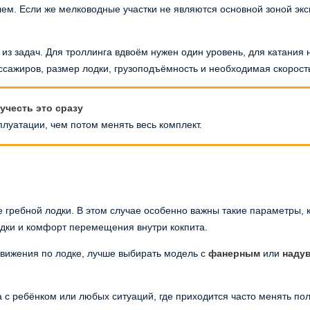
илем. Если же мелководные участки не являются основной зоной экс
из задач. Для троллинга вдвоём нужен один уровень, для катания 
ссажиров, размер лодки, грузоподъёмность и необходимая скорост
учесть это сразу
плуатации, чем потом менять весь комплект.
 гребной лодки. В этом случае особенно важны такие параметры, 
одки и комфорт перемещения внутри кокпита.
вижения по лодке, лучше выбирать модель с
фанерным
или
наду
а с ребёнком или любых ситуаций, где приходится часто менять по