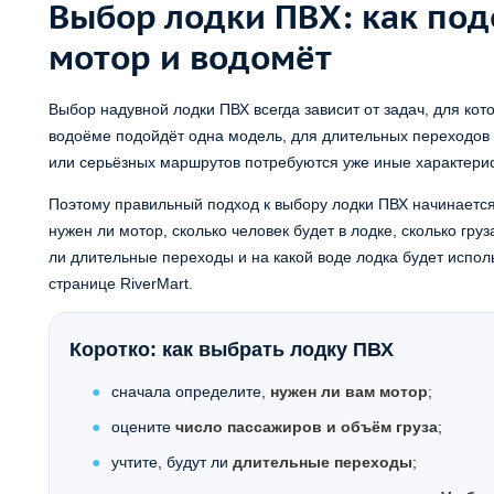
Выбор лодки ПВХ: как под
мотор и водомёт
Выбор надувной лодки ПВХ всегда зависит от задач, для ко
водоёме подойдёт одна модель, для длительных переходов —
или серьёзных маршрутов потребуются уже иные характерис
Поэтому правильный подход к выбору лодки ПВХ начинается н
нужен ли мотор, сколько человек будет в лодке, сколько гр
ли длительные переходы и на какой воде лодка будет исполь
странице RiverMart.
Коротко: как выбрать лодку ПВХ
сначала определите,
нужен ли вам мотор
;
оцените
число пассажиров и объём груза
;
учтите, будут ли
длительные переходы
;