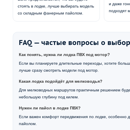
и даже гон
стоять в лодке, лучше выбирать модель
подходят 
со складным фанерным пайолом.
FAQ — частые вопросы о выбор
Как понять, нужна ли лодка ПВХ под мотор?
Если вы планируете длительные переходы, хотите большу
лучше сразу смотреть модели под мотор.
Какая лодка подойдёт для мелководья?
Для мелководных маршрутов практичным решением будет 
небольшую глубину под килем.
Нужен ли пайол в лодке ПВХ?
Если важен комфорт передвижения по лодке, особенно 
пайолом.