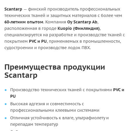
Scantarp
— финский производитель профессиональных
технических тканей и защитных материалов с более чем
60-летним опытом
. Компания
Oy Scantarp Ab
,
расположенная в городе
Kuopio (Финляндия)
,
специализируется на разработке и производстве тканей с
покрытием
PVC и PU
, применяемых в промышленности,
судостроении и производстве лодок ПВХ.
Преимущества продукции
Scantarp
Производство технических тканей с покрытиями
PVC и
PU
Высокая адгезия и совместимость с
профессиональными клеевыми системами
Отличная устойчивость к влаге, ультрафиолету и
перепадам температур