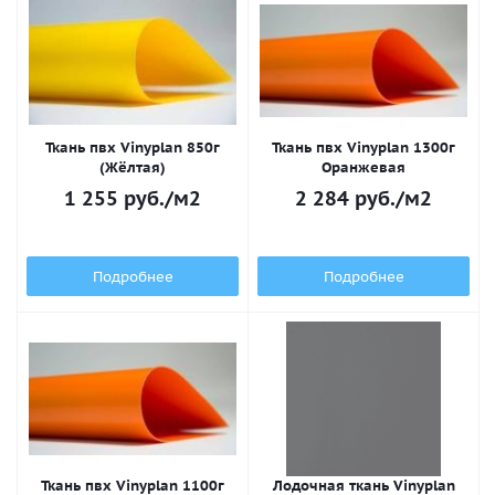
Ткань пвх Vinyplan 850г
Ткань пвх Vinyplan 1300г
(Жёлтая)
Оранжевая
1 255
руб.
/м2
2 284
руб.
/м2
Подробнее
Подробнее
Ткань пвх Vinyplan 1100г
Лодочная ткань Vinyplan