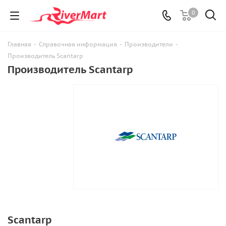
0
Главная
-
Справочная информация
-
Производители
-
Производитель Scantarp
Производитель Scantarp
Scantarp