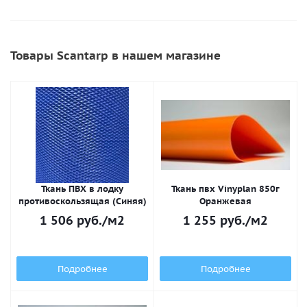
Товары Scantarp в нашем магазине
Ткань ПВХ в лодку
Ткань пвх Vinyplan 850г
противоскользящая (Синяя)
Оранжевая
1 506
руб.
/м2
1 255
руб.
/м2
Подробнее
Подробнее