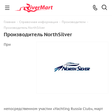
Главная
-
Справочная информация
-
Производители
-
Производитель NorthSilver
Производитель NorthSilver
При
непосредственном участии «Yachting Russia Club», март