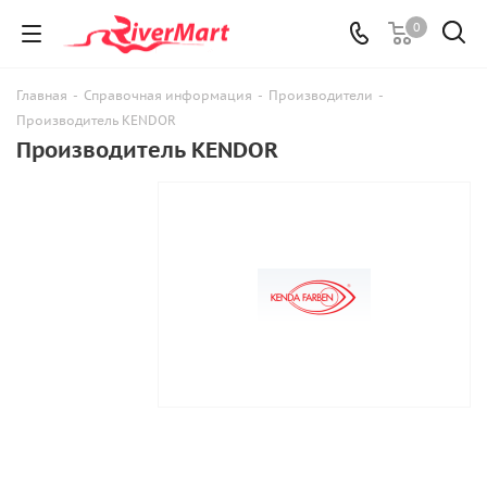
0
Главная
-
Справочная информация
-
Производители
-
Производитель KENDOR
Производитель KENDOR