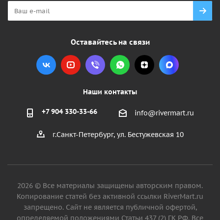
Оставайтесь на связи
Наши контакты
+7 904 330-33-66
info@rivermart.ru
г.Санкт-Петербург, ул. Бестужевская 10
2026 © Все материалы защищены авторским правом.
Копирование статей без активной ссылки RiverMart.ru
запрещено. Сайт не является публичной офертой,
определяемой положениями Статьи 437 (2) ГК РФ. Все