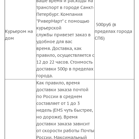
ваше время и расходы на
транспорт в городе Санкт-
Петербург. Компания
"РиверМарт" с помощью
500руб (в
курьерской
Курьером на
пределах города
службы привезет заказ в
дом
СПб)
удобное для вас
время. Доставка, как
правило, осуществляется c
12 до 22 часов. Стоимость
доставки 500р в пределах
города.
Как правило, время
доставки заказа почтой
по России в среднем
составляет от 1 до 3
недель (EMS чуть быстрее,
но дороже). Время
доставки заказа зависит
от скорости работы Почты
России. Максимальный