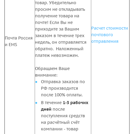
товар. Убедительно
просим не откладывать
получение товара на
почте! Если Вы не
Расчет стоимости
приходите за Вашим
почтового
заказом в течение трех
Почта Россия
отправления
недель, он отправляется
и EMS
обратно. Наложенный
платеж невозможен.
Обращаем Ваше
внимание:
Отправка заказов по
РФ производится
после 100% оплаты.
В течение
1-3 рабочих
дней
после
поступления средств
на расчётный счёт
компании - товар