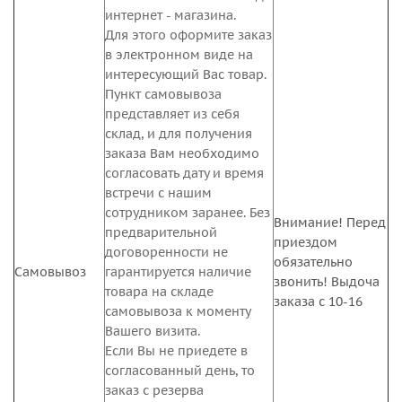
интернет - магазина.
Для этого оформите заказ
в электронном виде на
интересующий Вас товар.
Пункт самовывоза
представляет из себя
склад, и для получения
заказа Вам необходимо
согласовать дату и время
встречи с нашим
сотрудником заранее. Без
Внимание! Перед
предварительной
приездом
договоренности не
обязательно
Самовывоз
гарантируется наличие
звонить! Выдоча
товара на складе
заказа с 10-16
самовывоза к моменту
Вашего визита.
Если Вы не приедете в
согласованный день, то
заказ с резерва