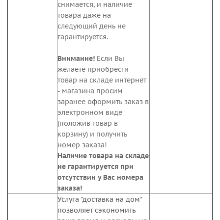
снимается, и наличие
товара даже на
следующий день не
гарантируется.
Внимание!
Если Вы
желаете приобрести
товар на складе интернет
- магазина просим
заранее оформить заказ в
электронном виде
(положив товар в
корзину) и получить
номер заказа!
Наличие товара на складе
не гарантируется при
отсутствии у Вас номера
заказа!
Услуга "доставка на дом"
позволяет сэкономить