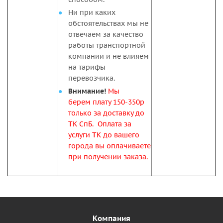
Ни при каких
обстоятельствах мы не
отвечаем за качество
работы транспортной
компании и не влияем
на тарифы
перевозчика.
Внимание!
Мы
берем плату 150-350р
только за доставку до
ТК СпБ. Оплата за
услуги ТК до вашего
города вы оплачиваете
при получении заказа.
Компания