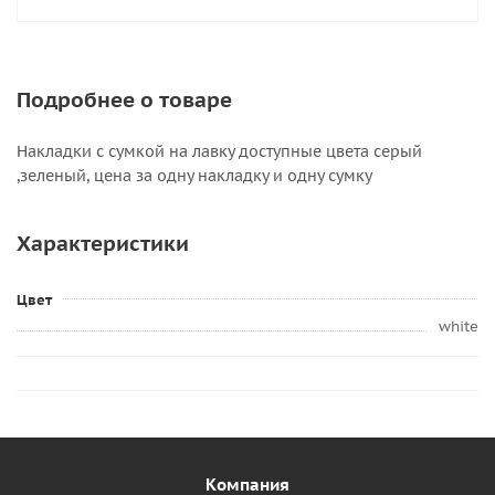
Подробнее о товаре
Накладки с сумкой на лавку доступные цвета серый
,зеленый, цена за одну накладку и одну сумку
Характеристики
Цвет
white
Компания